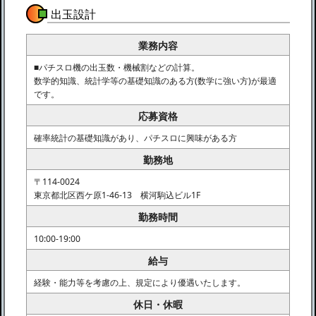
出玉設計
業務内容
■パチスロ機の出玉数・機械割などの計算。
数学的知識、統計学等の基礎知識のある方(数学に強い方)が最適
です。
応募資格
確率統計の基礎知識があり、パチスロに興味がある方
勤務地
〒114-0024
東京都北区西ケ原1-46-13 横河駒込ビル1F
勤務時間
10:00-19:00
給与
経験・能力等を考慮の上、規定により優遇いたします。
休日・休暇